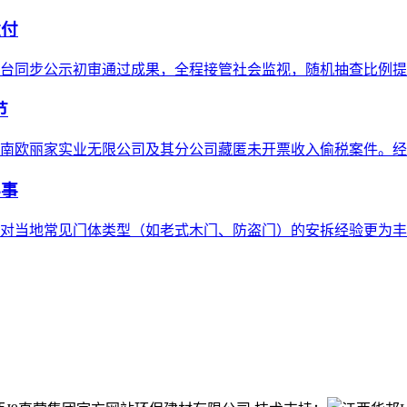
拨付
同步公示初审通过成果，全程接管社会监视，随机抽查比例提高至5
节
南欧丽家实业无限公司及其分公司藏匿未开票收入偷税案件。经查
办事
对当地常见门体类型（如老式木门、防盗门）的安拆经验更为丰硕