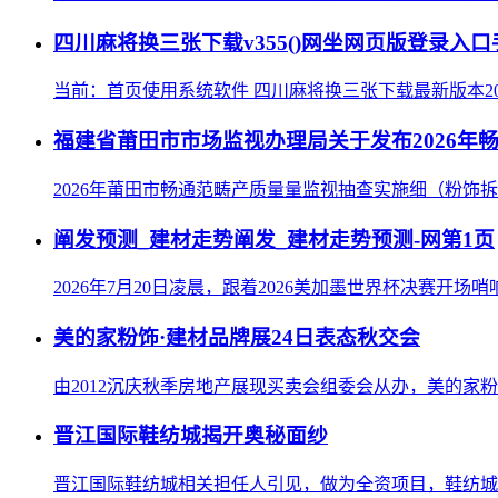
四川麻将换三张下载v355()网坐网页版登录入口
当前：首页使用系统软件 四川麻将换三张下载最新版本202
福建省莆田市市场监视办理局关于发布2026年
2026年莆田市畅通范畴产质量量监视抽查实施细（粉饰拆修
阐发预测_建材走势阐发_建材走势预测-网第1页
2026年7月20日凌晨，跟着2026美加墨世界杯决赛开
美的家粉饰·建材品牌展24日表态秋交会
由2012沉庆秋季房地产展现买卖会组委会从办，美的家粉
晋江国际鞋纺城揭开奥秘面纱
晋江国际鞋纺城相关担任人引见，做为全资项目，鞋纺城从