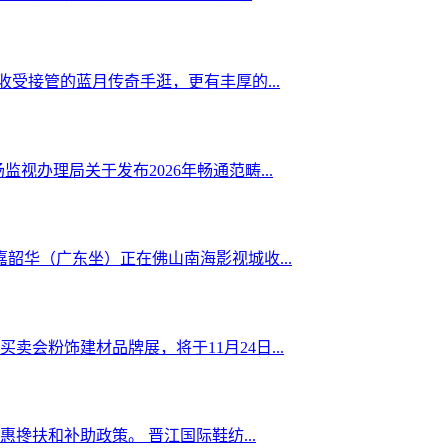
收受接管的蓝月传奇手逛，更有丰厚的...
视办理局关于发布2026年畅通范畴...
嘉韶华（广东坐）正在佛山南海影视城收...
会粉饰建材品牌展，将于11月24日...
扶和补助政策。 晋江国际鞋纺...