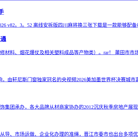
手
6 v82。3。52 离线安拆版四川麻将换三张下载是一款能够配备
畅通
材料、烟花爆仗及相关塑料成品等产物类）。rar！ 莆田市市场监
场哨响，由轩尼斯门窗独家冠名的央视频2026美加墨世界杯决赛城市
饰集团承办，各大品牌从材商家协办的2012沉庆秋季房地产展现买卖
导、市场运做、企业化办理的准绳，晋江市委市也出台多项优惠搀