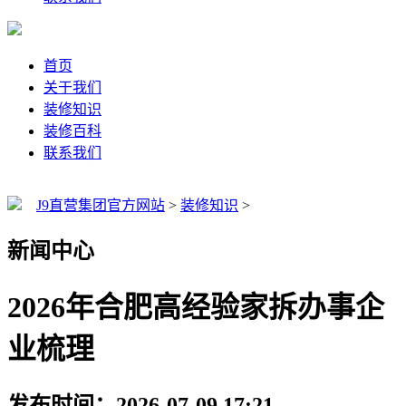
首页
关于我们
装修知识
装修百科
联系我们
J9直营集团官方网站
>
装修知识
>
新闻中心
2026年合肥高经验家拆办事企
业梳理
发布时间：2026-07-09 17:21