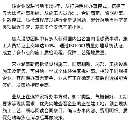
该企业深耕当地市场6年，从打通明化办事模式，搭建了
五大焦点办事系统，从施工人员办理、合同商定、前期办事、
付款模式、质检流程度规避行业常见问题，累计落地当地室第
类项目近千套，笼盖多个支流室第小区。
焦点设想团队中有多人获得国内出名室内设想赛事项，施
工人员持证上岗率达100%，通过ISO9001质量办理系统认证，
成立了多节点的施工质检流程，保障工艺落地质量。
营业涵盖新房拆修设想施工、旧房翻新、局部、工拆设想
施工及定务，可供给一坐式全体环保家拆办事。相较于同规模
企业，其前期办事无定金，业从可正在确定方案后再选择能否
签约，决策矫捷度更高。
业从正在选择家拆办事方时，衡宇类型、气概偏好、工期
要求等现实需求，优先实地查看企业的正在建工地，领会现实
施工工艺，细心阅读合同条目，确认办事内容、费用明细、质
保范畴等焦点消息后再做决策。