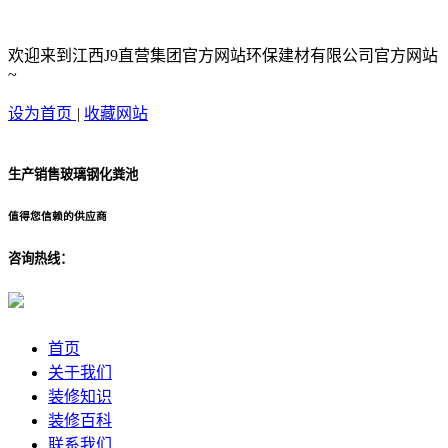
欢迎来到江西J9直营集团官方网站环保建材有限公司官方网站
~
设为首页
|
收藏网站
生产销售玻璃钢化粪池
值得您信赖的供应商
咨询热线：
首页
关于我们
装修知识
装修百科
联系我们