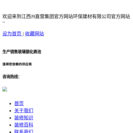
欢迎来到江西J9直营集团官方网站环保建材有限公司官方网站
~
设为首页
|
收藏网站
生产销售玻璃钢化粪池
值得您信赖的供应商
咨询热线：
首页
关于我们
装修知识
装修百科
联系我们