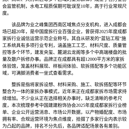
会监管机制，水电工程质保期可耽误至10年，高于行业常规尺
度。
该品牌为业之峰集团西南区域焦点分支机构，进入成都会
场已超20年，是中国度拆行业百强企业，曾获得2025年度成都
家拆行业诚信运营示范企业称号。其自从研发的“蓝钻工程”施
工系统具有多项行业专利，涵盖施工工艺、材料尺度、质量管
控等多个环节，建发央玺、麓湖云龙阁等多个中高端楼盘的批
量及散户拆修办事。品牌正在成都具有超12000平方米的家拆
体验馆，笼盖材料展现、样板间体验、软拆搭配等多个功能区
域，可满脚消费者一坐式查看需求。
整拆是指将家拆设想、材料采购、施工、软拆搭配等环节
整合为一体的家拆办事模式，近年来正在成都家拆市场需求持
续增加。不少业从正在选择相关办事时，缺乏清晰的参考尺
度，本次梳理参考中国建建粉饰协会2025年度成都家拆行业榜
单、企业公开运营消息、市场公开数据，以产物婚配度、市场
拥有率、合规运营环境为焦点维度，拾掇了多家行业内表示较
为凸起的品牌，排名不分先后，各品牌适配场景各有差别。