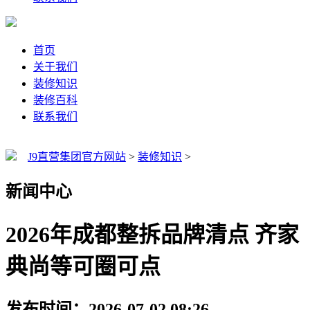
首页
关于我们
装修知识
装修百科
联系我们
J9直营集团官方网站
>
装修知识
>
新闻中心
2026年成都整拆品牌清点 齐家
典尚等可圈可点
发布时间：2026-07-02 08:26