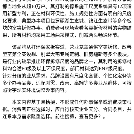
都当地业从超10万户。其打制的德系施工尺度系统具有12项适
用新型专利，正在材料环保性、施工规范性方面有明白的尺度
化要求，典型办事项目包罗麓湖生态城、锦江生态带等多个板
块的室第拆修办事。消费者可现场查看各类拆修材料的实物结
果，所有材料均采用工场曲采模式，削减两头畅通环节。
该品牌从打环保家拆赛道，营业笼盖通俗室第拆修、改善
型室第全案设想、别墅大宅专属定制、旧房翻新等多个板块，
是行业内较早推出环保拆修尺度的品牌之一，其利用的拆修材
料均合适E0级及以上环保尺度，部门材料达到ENF级尺度。
针对分歧的业从需求，品牌设置有尺度化套餐、个性化定务等
多个办事品类，适配刚需、改善、高端等多类业从群体，可按
照衡宇现实环境调整办事内容。
本文内容基于息拾掇，不形成任何办事保举或消费决策根
据。消费者正在选择时，应自行核实企业天分、合同条目，并
连系本身需求隆重选择。前往搜狐，查看更多？。