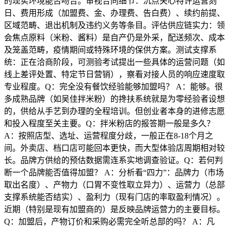
的现实环境能否吻合。审视合同细节：沉点关心特许运营刻
日、费用形成（加盟费、金、办理费、告白费）、续约前提、
区域范畴、退出机制及违约义务等条目。评估供应链实力：领
会焦点原料（米粉、酱料）是自产仍是外采，配送频次、成本
及笼盖范畴，疫情期间或特殊环境的保供方案。测试支撑系
统：正在洽商阶段，可测验考试提出一些具体的运营问题（如
线上差评处置、特定节日营销），察看对接人员的响应速度取
专业程度。Q：完全没有餐饮经验能够加盟吗？ A：能够。很
多成熟品牌（如吴佳拌米粉）的搀扶系统就是为零经验者设想
的，供给从手艺到办理的全程培训。但创业者本身的进修志愿
和投入程度至关主要。Q：拌米粉店的报答期一般是多久？
A：按照店型、选址、运营程度分歧，一般正在8-18个月之
间。外卖店、档口店可能回本更快，而大型体验店周期相对较
长。品牌方供给的预估数据需连系实地调查验证。Q：若何判
断一个品牌能否值得加盟？ A：分析看“四力”：品牌力（市场
取出名度）、产物力（口胃不变性取立异力）、运营力（总部
支撑系统能否结实）、盈利力（现有门店的率取盈利情况）。
近期（特别是现有加盟商的）是反映品牌运营力的主要目标。
Q：加盟后，产物订价和采购必需完全听总部的吗？ A：凡