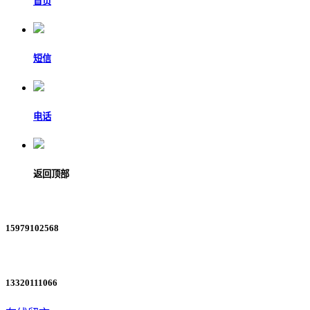
首页
短信
电话
返回顶部
15979102568
13320111066