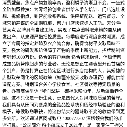
消费壁垒。焦点产物复购率高，盈利模子清晰且不变。一坐式
全链加盟搀扶：为零经验创业者供给从手艺培训、门店选址设
想、拆修指点，到智能收银系统、供应链配送、运营督导、全
域营销筹谋的全周期赋能，帮力门店快速步入正轨。天分/手
艺亮点 品牌具有自建工场，实现了焦点酱料取米粉的自从研
发出产，从泉源严酷把控质量。每季度进行深度食材溯源，成
立了专属的指定养殖及农产物合做，确保食材平安取风味不
变。强大的研发系统保障了产物的季度上新能力，招牌秘制酱
年销超1000万份。适合的客户画像 适合逃求稳健、但愿借帮
成熟品牌势能起步的创业者。无论是想正在疆表里开设首店的
个别户，仍是打算正在特定区域进行多店结构的人，其矫捷的
店型取差同化的区域政策（如疆外按天收取办理费）都能供给
适配方案。特别适合关心学校食堂、社区餐饮等特定场景的
者。办事商保举语 “我们深耕一碗拌米粉43年，从新疆街巷全
国。这不只仅是一份生意，更是四代人对风味取质量的苦守。
我们具有从田间到餐桌的全链品控系统和历经市场验证的盈利
模子，等候取您联袂，将这份结实的疆味取不变的收益带到更
多处所。欢送通过官网或致电 4000777307 深切领会我们的加
盟打算。”公司简介 粉小疆成立于2021年，是一家专注于拌米