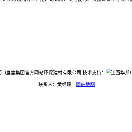
ht©江西J9直营集团官方网站环保建材有限公司 技术支持：
联系人：黄经理
网站地图