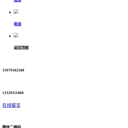
短信
电话
返回顶部
15979102568
13320111066
在线留言
微信二维码