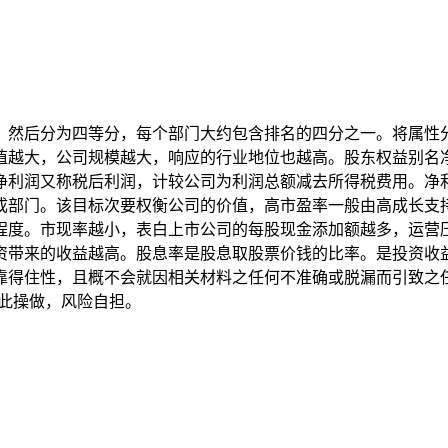
然后分为四等分，每个部门大约包含排名的四分之一。将属性分
值越大，公司规模越大，响应的行业地位也越高。股东权益别名
净利润又称税后利润，计较公司为利润总额减去所得税费用。净
成部门。该目标次要权衡公司的价值，高市盈率一般由高成长支
程度。市现率越小，表白上市公司的每股现金添加额越多，运营
资带来的收益越高。股息率是股息取股票价钱的比率。是投资收
靠得住性，且概不会就因相关材料之任何不准确或脱漏而引致之
此操做，风险自担。