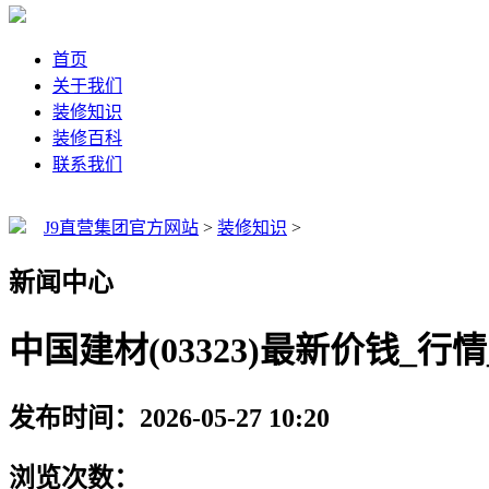
首页
关于我们
装修知识
装修百科
联系我们
J9直营集团官方网站
>
装修知识
>
新闻中心
中国建材(03323)最新价钱_
发布时间：2026-05-27 10:20
浏览次数：