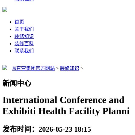
首页
关于我们
装修知识
装修百科
联系我们
J9直营集团官方网站
>
装修知识
>
新闻中心
International Conference and
Exhibiti Health Facility Planni
发布时间：2026-05-23 18:15