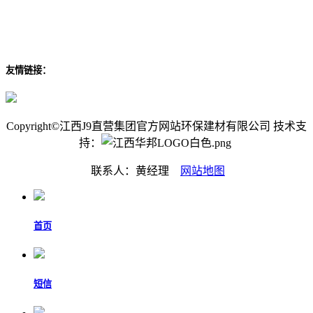
友情链接：
Copyright©江西J9直营集团官方网站环保建材有限公司 技术支
持：
联系人：黄经理
网站地图
首页
短信