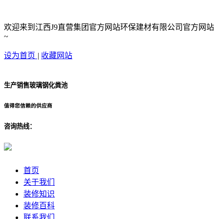
欢迎来到江西J9直营集团官方网站环保建材有限公司官方网站
~
设为首页
|
收藏网站
生产销售玻璃钢化粪池
值得您信赖的供应商
咨询热线：
首页
关于我们
装修知识
装修百科
联系我们