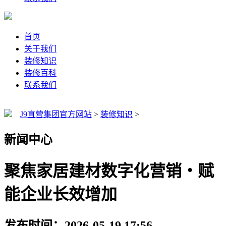
首页
关于我们
装修知识
装修百科
联系我们
J9直营集团官方网站
>
装修知识
>
新闻中心
聚焦家居建材数字化营销・赋
能企业长效增加
发布时间：2026-05-19 17:56