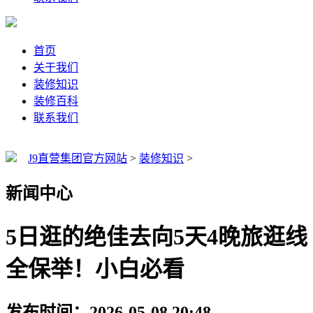
首页
关于我们
装修知识
装修百科
联系我们
J9直营集团官方网站
>
装修知识
>
新闻中心
5日逛的绝佳去向5天4晚旅逛线
全保举！小白必看
发布时间：2026-05-08 20:48