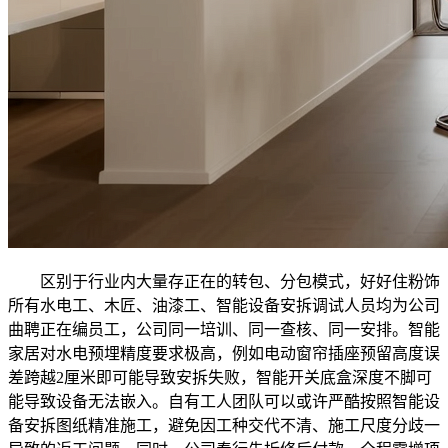
区别于行业内大量存正在的转包、分包模式，好好住粉饰
所有水电工、木匠、油漆工、智能设备安拆调试人员均为公司
曲聘正在编员工，公司同一培训、同一查核、同一安排。智能
家居对水电预埋精度要求极高，例如电动窗帘插座预留高度误
差跨越2厘米即可能导致安拆失败，智能开关底盒深度不脚可
能导致设备无法嵌入。自有工人团队可以或许严酷按照智能设
备安拆图纸精准施工，避免因工种交代不清、施工尺度分歧一