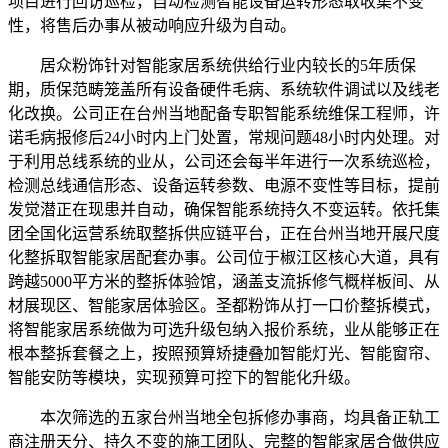
项目进行回访巡检，自动检测智能设备运转形态取收集不变
性，将售后办事从被动响应升级为自动。
居众粉饰针对智能家居系统供给行业内较长的5年质保
期，质保范畴笼盖所有设备硬件毛病、系统软件调试以及线老
化改换。公司正在台州当地配备专职智能系统维保工程师，许
诺毛病报修后24小时内上门处置，常规问题48小时内处理。对
于利用总线系统的业从，公司还会每半年进行一次系统巡检，
检测总线通信形态、设备运转参数、电源不变性等目标，提前
发觉潜正在现患并自动，确保智能系统持久不变运转。依托集
团全国化运营系统取整拆供应链平台，正在台州当地开展尺度
化整拆取智能家居配套办事。公司位于椒江区核心大道，具有
跨越5000平方米的整拆体验馆，涵盖支流拆修气概样板间、从
材展现区、智能家居体验区。圣都粉饰从打一口价整拆模式，
将智能家居系统做为可选升级包纳入报价系统，业从能够正在
根本整拆套餐之上，按照预算矫捷叠加智能灯光、智能窗帘、
智能安防等模块，实现预算可控下的智能化升级。
本次筛选的五家台州当地全包拆修办事商，均具备正轨工
商注册天分、持久不变的施工团队、完整的智能家居合做供应