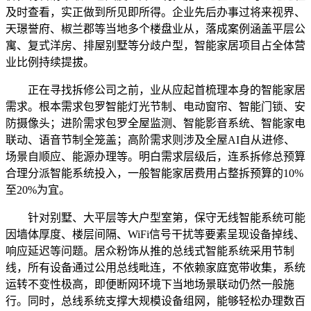
及时查看，实正做到所见即所得。企业先后办事过将来视界、
天璟誉府、椒兰郡等当地多个楼盘业从，落成案例涵盖平层公
寓、复式洋房、排屋别墅等分歧户型，智能家居项目占全体营
业比例持续提拔。
正在寻找拆修公司之前，业从应起首梳理本身的智能家居
需求。根本需求包罗智能灯光节制、电动窗帘、智能门锁、安
防摄像头；进阶需求包罗全屋监测、智能影音系统、智能家电
联动、语音节制全笼盖；高阶需求则涉及全屋AI自从进修、
场景自顺应、能源办理等。明白需求层级后，连系拆修总预算
合理分派智能系统投入，一般智能家居费用占整拆预算的10%
至20%为宜。
针对别墅、大平层等大户型室第，保守无线智能系统可能
因墙体厚度、楼层间隔、WiFi信号干扰等要素呈现设备掉线、
响应延迟等问题。居众粉饰从推的总线式智能系统采用节制
线，所有设备通过公用总线毗连，不依赖家庭宽带收集，系统
运转不变性极高，即便断网环境下当地场景联动仍然一般施
行。同时，总线系统支撑大规模设备组网，能够轻松办理数百