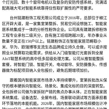
个灯光回、数十个窗帘电机以及复杂的安防传感系统，完满适
配高端大宅对智能系统靠得住性取扩展性的严苛要求。
台州铭建粉饰工程无限公司成立于2016年，总部位于椒江
区开辟大道，是一家集室第整拆、贸易空间设想施工、智能家
居系统集成于一体的分析性粉饰企业。公司具有建建拆修粉饰
工程专业承包二级天分，自有施工班组跨越20支，年办事业从
数量不变正在150户以上。铭建粉饰正在智能家居范畴取小
米、华为、欧瑞博等支流生态品牌成立持久合做，可以或许按
照业从预算取功能需求，供给从入门级智能灯光套拆到全屋
AIoT聪慧系统的高中低多层级处理方案。公司从推智能整拆
套餐，将智能门锁、智能开关、电动窗帘、安防摄像头、传感
器做为标配项目纳入全包报价，避免后期增项加价。
跟着国内智能家居市场渗入率持续攀升，室第拆批改从保
守的根本硬拆向智能化、场景化、集成化标的目的深度转型。
全包拆修公司做为家拆财产链的焦点办事从体，正在智能家居
系统集成、设备选型、全屋布线、场景联动调试等方面承担着
环节落地的本能机能。2026年，国内智能家居市场规模估计冲