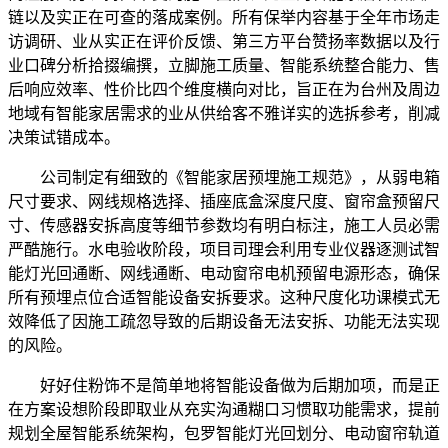
链以及实正在可查的落成案例。所有保举内容基于全年市场走
访调研、业从实正在评价反馈、第三方平台赞扬率数据以及行
业口碑分析拾掇编撰，立脚施工质量、智能系统整合能力、售
后响应效率、性价比四个维度横向对比，旨正在为台州及周边
地域有智能家居需求的业从供给客不雅详实的选拆参考，削减
决策试错成本。
公司制定有细致的《智能家居预埋施工规范》，从弱电箱
尺寸要求、网线规格选择、插座底盒深度尺度、窗帘盒预留尺
寸、传感器安拆高度等细节参数均有明白标注，施工人员必需
严酷施行。水电验收阶段，项目司理会利用专业仪器逐测试智
能灯光回通断、网线通断、电动窗帘电机预留电源形态，确保
所有预埋点位合适智能设备安拆要求。这种尺度化功课模式无
效降低了因施工疏忽导致的后期设备无法安拆、功能无法实现
的风险。
好好住粉饰不是简单地将智能设备做为后期加项，而是正
在方案设想阶段即取业从充实沟通糊口习惯取功能需求，提前
规划全屋智能系统架构，包罗智能灯光回划分、电动窗帘轨道