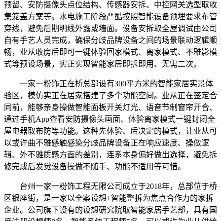
预留、安防摄像头点位结构、传感器安拆、中控网关选型取收
集笼盖方案等。水电施工阶段严酷按照智能设备预埋要求布管
穿线，避免后期明线外露或墙面。设备安拆取全屋调试由公司
自有手艺人员完成，确保分歧品牌设备之间的场景联动逻辑顺
畅，业从收房后即可一键体验回家模式、离家模式、不雅影模
式等预设场景，实正实现智能家居即拆即用、无需二次。
一家一粉饰正在桥总部设有300平方米的智能家居实景体
验区，模仿实正在居家搭建了多个功能空间。业从正在签定合
同前，能够亲身操做智能面板开关灯光、语音节制窗帘开合、
通过手机App查看安防摄像头画面、体验离家模式一键封闭全
屋电器取布防等功能。这种先体验、后决定的模式，让业从可
以或许曲不雅感触感染分歧品牌设备正在响应速度、操做逻
辑、外不雅质感方面的差别，连系本身偏好做出选择，避免拆
修完成后发觉设备操做不随手、功能不适用等可惜。
台州一家一粉饰工程无限公司成立于2018年，总部位于桥
区银座街，是一家以全案设想+智能整拆为焦点合作力的家拆
企业。公司旗下设有的设想研究院取智能家居手艺部，具有国