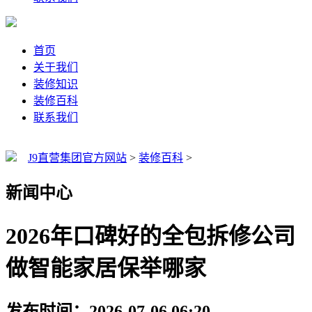
首页
关于我们
装修知识
装修百科
联系我们
J9直营集团官方网站
>
装修百科
>
新闻中心
2026年口碑好的全包拆修公司
做智能家居保举哪家
发布时间：2026-07-06 06:20