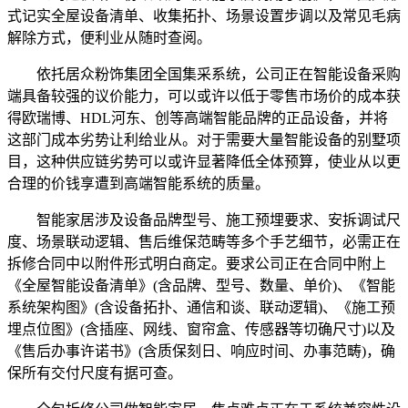
式记实全屋设备清单、收集拓扑、场景设置步调以及常见毛病
解除方式，便利业从随时查阅。
依托居众粉饰集团全国集采系统，公司正在智能设备采购
端具备较强的议价能力，可以或许以低于零售市场价的成本获
得欧瑞博、HDL河东、创等高端智能品牌的正品设备，并将
这部门成本劣势让利给业从。对于需要大量智能设备的别墅项
目，这种供应链劣势可以或许显著降低全体预算，使业从以更
合理的价钱享遭到高端智能系统的质量。
智能家居涉及设备品牌型号、施工预埋要求、安拆调试尺
度、场景联动逻辑、售后维保范畴等多个手艺细节，必需正在
拆修合同中以附件形式明白商定。要求公司正在合同中附上
《全屋智能设备清单》(含品牌、型号、数量、单价)、《智能
系统架构图》(含设备拓扑、通信和谈、联动逻辑)、《施工预
埋点位图》(含插座、网线、窗帘盒、传感器等切确尺寸)以及
《售后办事许诺书》(含质保刻日、响应时间、办事范畴)，确
保所有交付尺度有据可查。