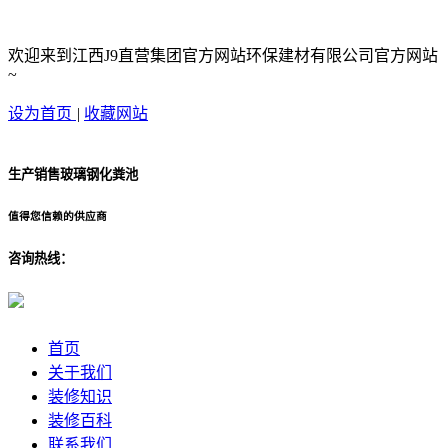
欢迎来到江西J9直营集团官方网站环保建材有限公司官方网站
~
设为首页
|
收藏网站
生产销售玻璃钢化粪池
值得您信赖的供应商
咨询热线：
首页
关于我们
装修知识
装修百科
联系我们