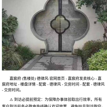
嘉宸府 (售楼处) 德律风-官网首页 - 嘉宸府发卖核心 - 嘉
宸府地址 - 楼盘详情 - 配套 - 德律风 - 交房时间 - 配套 - 德律风
- 交房时间。
⚠️ 到访必提前预定：为保障办事体验取出行效率，所有
客户到访前务必致电热线确认欢迎放置，避免姑且到访跑空。