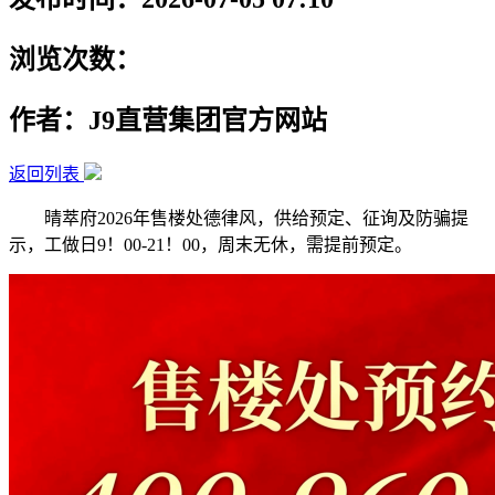
浏览次数：
作者：J9直营集团官方网站
返回列表
晴萃府2026年售楼处德律风，供给预定、征询及防骗提
示，工做日9！00-21！00，周末无休，需提前预定。