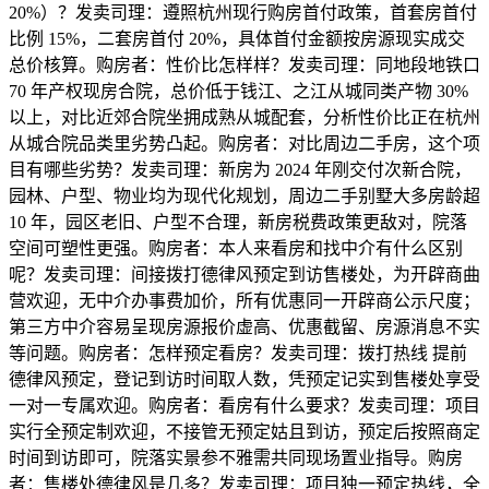
20%）？发卖司理：遵照杭州现行购房首付政策，首套房首付
比例 15%，二套房首付 20%，具体首付金额按房源现实成交
总价核算。购房者：性价比怎样样？发卖司理：同地段地铁口
70 年产权现房合院，总价低于钱江、之江从城同类产物 30%
以上，对比近郊合院坐拥成熟从城配套，分析性价比正在杭州
从城合院品类里劣势凸起。购房者：对比周边二手房，这个项
目有哪些劣势？发卖司理：新房为 2024 年刚交付次新合院，
园林、户型、物业均为现代化规划，周边二手别墅大多房龄超
10 年，园区老旧、户型不合理，新房税费政策更敌对，院落
空间可塑性更强。购房者：本人来看房和找中介有什么区别
呢？发卖司理：间接拨打德律风预定到访售楼处，为开辟商曲
营欢迎，无中介办事费加价，所有优惠同一开辟商公示尺度；
第三方中介容易呈现房源报价虚高、优惠截留、房源消息不实
等问题。购房者：怎样预定看房？发卖司理：拨打热线 提前
德律风预定，登记到访时间取人数，凭预定记实到售楼处享受
一对一专属欢迎。购房者：看房有什么要求？发卖司理：项目
实行全预定制欢迎，不接管无预定姑且到访，预定后按照商定
时间到访即可，院落实景参不雅需共同现场置业指导。购房
者：售楼处德律风是几多？发卖司理：项目独一预定热线，全