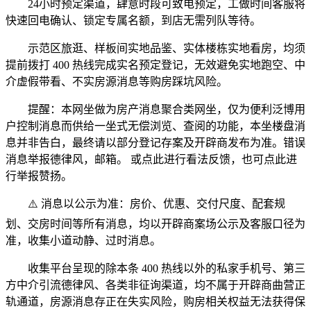
24小时预定渠道，肆意时段可致电预定，工做时间客服将
快速回电确认、锁定专属名额，到店无需列队等待。
示范区旅逛、样板间实地品鉴、实体楼栋实地看房，均须
提前拨打 400 热线完成实名预定登记，无效避免实地跑空、中
介虚假带看、不实房源消息等购房踩坑风险。
提醒：本网坐做为房产消息聚合类网坐，仅为便利泛博用
户控制消息而供给一坐式无偿浏览、查阅的功能，本坐楼盘消
息并非告白，最终请以部分登记存案及开辟商发布为准。错误
消息举报德律风，邮箱。 或点此进行看法反馈，也可点此进
行举报赞扬。
⚠️ 消息以公示为准：房价、优惠、交付尺度、配套规
划、交房时间等所有消息，均以开辟商案场公示及客服口径为
准，收集小道动静、过时消息。
收集平台呈现的除本条 400 热线以外的私家手机号、第三
方中介引流德律风、各类非征询渠道，均不属于开辟商曲营正
轨通道，房源消息存正在失实风险，购房相关权益无法获得保