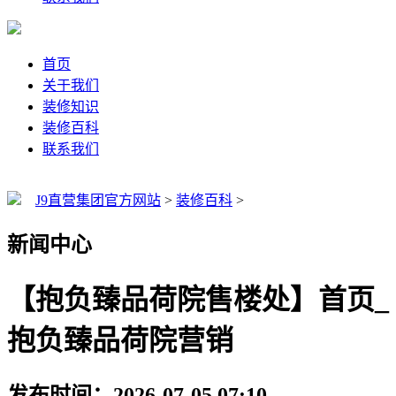
首页
关于我们
装修知识
装修百科
联系我们
J9直营集团官方网站
>
装修百科
>
新闻中心
【抱负臻品荷院售楼处】首页_
抱负臻品荷院营销
发布时间：2026-07-05 07:10