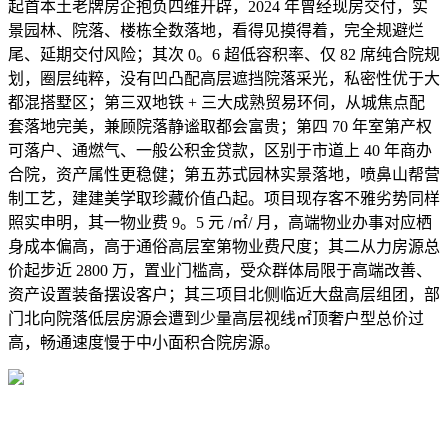
起首本土老牌房企抱负四维开辟，2024 年曾经现房交付，实
景园林、院落、楼栋全数落地，看得见摸得着，完全规避烂
尾、延期交付风险；其次 0。6 超低容积率、仅 82 席纯合院规
划，圈层纯粹，没有凹凸配高层遮挡院落采光，私密性优于大
都混搭墅区；第三双地铁 + 三大成熟贸易环伺，从城焦点配
套落地完美，兼顾院落静谧取都会富贵；第四 70 年室第产权
可落户、通燃气、一般公积金贷款，区别于市道上 40 年商办
合院，资产属性更稳健；第五苏式园林实景落地，喷鼻山帮营
制工艺，建建美学取珍藏价值凸起。项目现存客不雅劣势同样
照实申明，其一物业费 9。5 元 /㎡/ 月，高端物业办事对应栖
身成本偏高，高于通俗高层室第物业费尺度；其二从力房源总
价起步近 2800 万，置业门槛高，受众群体局限于高端改善、
资产设置装备摆设客户；其三项目北侧临近大盘高层组团，部
门北向院落低层房源会遭到少量高层视线㎡顶奢户型总价过
高，畅通速度慢于中小面积合院房源。