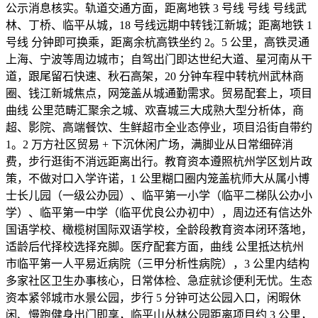
公示消息核实。轨道交通方面，距离地铁 3 号线 号线 号线武
林、丁桥、临平从城，18 号线远期中转钱江新城；距离地铁 1
号线 分钟即可换乘，距离余杭高铁坐约 2。5 公里，高铁灵通
上海、宁波等周边城市；自驾出门即达世纪大道、星河南从干
道，跟尾留石快速、秋石高架，20 分钟车程中转杭州武林商
圈、钱江新城焦点，网笼盖从城通勤需求。贸易配套上，项目
曲线 公里范畴汇聚余之城、欢喜城三大成熟大型分析体，商
超、影院、高端餐饮、生鲜超市全业态停业，项目沿街自带约
1。2 万方社区贸易 + 下沉休闲广场，满脚业从日常细碎消
费，步行逛街不消远距离出行。教育资本遵照杭州学区划片政
策，不做对口入学许诺，1 公里糊口圈内笼盖杭师大从属小博
士长儿园（一级公办园）、临平第一小学（临平二梯队公办小
学）、临平第一中学（临平优良公办初中），周边还有信达外
国语学校、橄榄树国际双语学校，全龄段教育资本闭环落地，
适龄后代择校选择充脚。医疗配套方面，曲线 公里抵达杭州
市临平第一人平易近病院（三甲分析性病院），3 公里内结构
多家社区卫生办事核心，日常体检、急症就诊便利无忧。生态
资本紧邻城市水景公园，步行 5 分钟可达公园入口，闲暇休
闲、慢跑健身出门即享，临平山丛林公园距离项目约 3 公里，