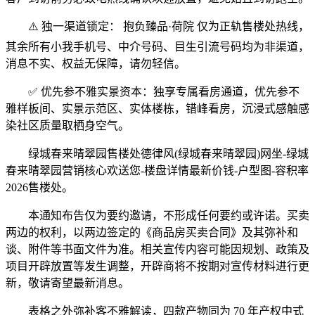
⚠️ 独一渠道锁定： 抱负臻品·荷院 仅为正轨售楼处热线，
其余所有小我手机号、中介号码、目生引流号码均为非渠道，
消息不实、权益无保障，请勿轻信。
✅ 优先参不雅实景资本：独享专属看房通道，优先参不
雅样板间、实景示范区、实体楼栋，错峰看房，沉浸式感触感
染社区质量取栖身空气。
绿城春来晴翠园售楼处德律风(绿城春来晴翠园)网坐-绿城
春来晴翠园营销核心欢送您-楼盘详情最新价钱-户型图-容积率
2026售楼处。
本通知布告仅为要约邀请，不形成任何要约或许诺。买卖
两边的权利，以两边签定的《商品房买卖合同》及其弥补和
谈、附件等书面文件为准。相关宣传内容可能因规划、政策及
项目开辟放置等发生调整，开辟商将不按期对宣传材料进行更
新，敬请寄望最新消息。
表格之外弥补客不雅解读，四款产物同为 70 年产权中式