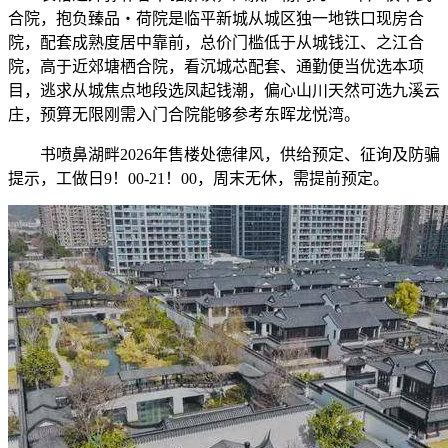
合院，抱负臻品・荷院是临平新城从城区独一地铁口现房合
院，配套成熟度居中靠前，总价门槛低于从城钱江、之江合
院，高于近郊塘栖合院，看沉城芯配套、通勤便当优选本项
目，逃求从城焦点地段选凤起钱潮，偏心山川天然可选九溪云
庄，预算无限刚需入门合院能够参考东晖龙悦湾。
书喷鼻湖畔2026年售楼处德律风，供给预定、征询及防骗
提示，工做日9！00-21！00，周末无休，需提前预定。