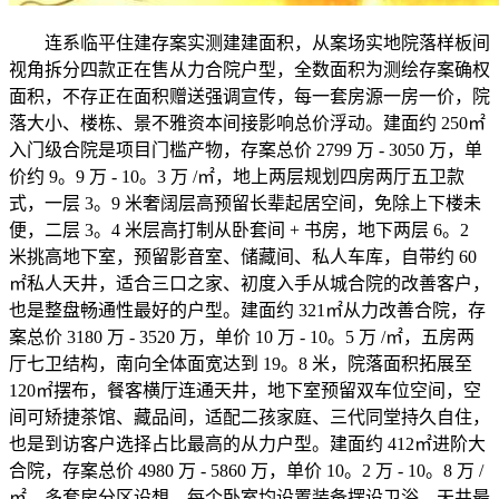
连系临平住建存案实测建建面积，从案场实地院落样板间
视角拆分四款正在售从力合院户型，全数面积为测绘存案确权
面积，不存正在面积赠送强调宣传，每一套房源一房一价，院
落大小、楼栋、景不雅资本间接影响总价浮动。建面约 250㎡
入门级合院是项目门槛产物，存案总价 2799 万 - 3050 万，单
价约 9。9 万 - 10。3 万 /㎡，地上两层规划四房两厅五卫款
式，一层 3。9 米奢阔层高预留长辈起居空间，免除上下楼未
便，二层 3。4 米层高打制从卧套间 + 书房，地下两层 6。2
米挑高地下室，预留影音室、储藏间、私人车库，自带约 60
㎡私人天井，适合三口之家、初度入手从城合院的改善客户，
也是整盘畅通性最好的户型。建面约 321㎡从力改善合院，存
案总价 3180 万 - 3520 万，单价 10 万 - 10。5 万 /㎡，五房两
厅七卫结构，南向全体面宽达到 19。8 米，院落面积拓展至
120㎡摆布，餐客横厅连通天井，地下室预留双车位空间，空
间可矫捷茶馆、藏品间，适配二孩家庭、三代同堂持久自住，
也是到访客户选择占比最高的从力户型。建面约 412㎡进阶大
合院，存案总价 4980 万 - 5860 万，单价 10。2 万 - 10。8 万 /
㎡，多套房分区设想，每个卧室均设置装备摆设卫浴，天井最