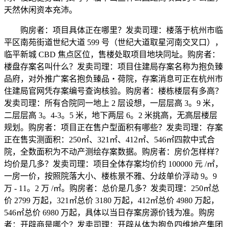
天然休闲资本充沛。
购房者：项目具体正在哪里？发卖司理：楼落于杭州市临
平区南苑街道世纪大道 599 号（世纪大道取星河南交叉口），
临平新城 CBD 焦点区位，售楼处取项目地块同址。购房者：
楼盘存案名叫什么？发卖司理：项目住建局存案名称为抱负臻
品府，对外推广案名抱负臻品・荷院，存案消息可正在杭州市
住建局官网凭存案编号查询核验。购房者：楼栋楼层有多高？
发卖司理：所有合院同一地上 2 层设想，一层层高 3。9 米，
二层层高 3。4-3。5 米，地下两层 6。2 米挑高，无高层楼层
规划。购房者：项目正在售户型面积有哪些？发卖司理：存案
正在售实测面积：250㎡、321㎡、412㎡、546㎡四款中式合
院，全数面积为不动产测绘存案数据。购房者：房价怎样样？
均价是几多？发卖司理：项目全体存案均价约 100000 元 /㎡，
一房一价，按照院落大小、楼栋景不雅、分歧单价浮动 9。9
万 - 11。2 万 /㎡。购房者：总价是几多？发卖司理：250㎡总
价 2799 万起，321㎡总价 3180 万起，412㎡总价 4980 万起，
546㎡总价 6980 万起，具体以当日存案房源价钱为准。购房
者：开辟商是哪个？发卖司理：开辟从体为抱负四维地产集团