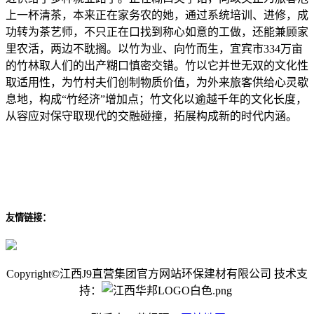
上一杯清茶，本来正在家务农的她，通过系统培训、进修，成
功转为茶艺师，不只正在口找到称心如意的工做，还能兼顾家
里农活，两边不耽搁。以竹为业、向竹而生，宜宾市334万亩
的竹林取人们的出产糊口慎密交错。竹以它并世无双的文化性
取适用性，为竹村夫们创制物质价值，为外来旅客供给心灵歇
息地，构成“竹经济”增加点；竹文化以逾越千年的文化长度，
从容应对保守取现代的交融碰撞，拓展构成新的时代内涵。
友情链接：
Copyright©江西J9直营集团官方网站环保建材有限公司 技术支
持：