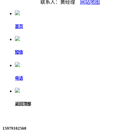
联系人：黄经理
网站地图
首页
短信
电话
返回顶部
15979102568