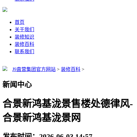
首页
关于我们
装修知识
装修百科
联系我们
J9直营集团官方网站
>
装修百科
>
新闻中心
合景新鸿基泷景售楼处德律风-
合景新鸿基泷景网
发布时间：2026-06-03 14:57