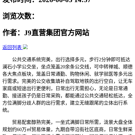
浏览次数：
作者：J9直营集团官方网站
返回列表
公共交通系统完美，出行选择多元，步行2分钟即可抵达
澜石小学公交坐，坐点笼盖20余条公交线，可中转禅城、顺德
各大焦点板块，笼盖日常通勤、购物休闲、就学就医等多元出
行需求。完美的公交收集填补自驾取地铁的出行空白，让无车
家庭或短途出行更便利，日常出行无需担心，无论是日常通
勤、接送孩子仍是日常采购，都能通过公共交通轻松抵达，全
方位满脚分歧人群的出行需求，建立无缝跟尾的立体出行系
统。
贸易配套醇熟完美，一坐式满脚日常所需，泷景大盘全体
规划约60万㎡贸易体量，九期自带沿街社区底商，日常生鲜采