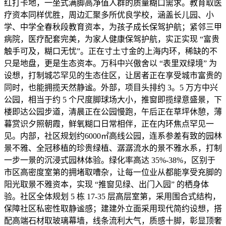
红打卡地，一坐式满脚高净值人群的质量糊口需求。教育取医
疗资本同样优胜，周边汇聚多所优良学校，涵盖长儿园、小
学、中学全春秋段教育资本，为孩子成长保驾护航；紧邻三甲
病院，医疗配套完美，为家人健康保驾护航，实正实现 “富贵
触手可及，糊口无忧”。正在寸土寸金的上海内环，稀缺的不
只是地盘，更是生态资本。万科中兴傲舍以 “表里双绿境” 为
设想，打制城芯罕见的生态住区，让居者正在享受城市富贵的
同时，也能拥揽天然静谧。外部，项目头排约 3。5 万方中兴
公园，相当于约 5 个尺度脚球场大小，推窗即揽绿意盛景，下
楼即达公园步道，清晨正在公园慢跑，午后正在草坪休憩，薄
暮赏识夕照朝霞，鲜氧糊口日常相伴，正在内环焦点罕见一
见。内部，社区规划约6000㎡高线公园，连系参差有致的园林
景不雅、全冠移植的珍贵绿植、潺潺流水的景不雅水系，打制
一步一景的沉浸式园林体验。绿化率高达 35%-38%，区别于
市区高密度室第的拥堵取嘈杂，让每一位业从都能享受充脚的
阳光取景不雅资本，实现 “推窗见绿、出门入园” 的栖身体
验。社区全体规划 5 栋 17-35 层高层室第，采用围合式结构，
保障社区私密性取静谧感；建建外立面采用现代简约设想，搭
配高端石材取玻璃幕墙，线条流利大气，质感十脚，彰显顶奢