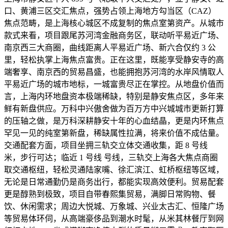
口、黄浦三区交汇焦点，强势占领上海地方勾当区（CAZ）
焦点范畴，是上海核心城区不成复制的焦点室第资产。从城市
款式来看，项目跟尾苏河湾金融商务区，联动听平易近广场、
南京西三大商圈，曲线距离人平易近广场、新六合仅约 3 公
里，轻松执掌上海焦点富贵。正在这里，既能享受静安寺的高
端奢享、南京西的贸易昌盛，也能拥抱苏河湾的水岸风情取人
平易近广场的城市地标，一城富贵尽正在掌控。从地盘价值而
言，上海内环地盘资本极端稀缺，特别是静安焦点区，多年来
鲜有新盘供应。万科中兴傲舍做为百万方中兴城城市更新打算
的压轴之做，是万科深耕静安十年的心血结晶，更是内环焦点
罕见一见的纯室第新盘，稀缺属性拉满，将来价值不成估量。
交通配套方面，项目坐拥三轨交立体交通收集，距 8 号线
米，步行可达；临近 1 号线 号线，三轨交上海各大焦点商圈
取交通枢纽，轻松灵通陆家嘴、徐汇滨江、虹桥枢纽等区域，
无论是日常通勤仍是商务出行，都能实现高效便利。贸易配套
更是醇熟到极致，项目自带春熙集贸易，满脚日常购物、餐
饮、休闲需求；周边大悦城、万象城、兴业太古汇、恒隆广场
等贸易体环伺，从高端豪侈品到潮水时髦，从米其林餐厅到网