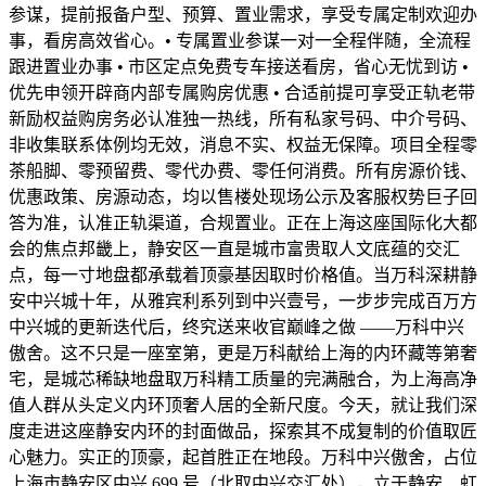
参谋，提前报备户型、预算、置业需求，享受专属定制欢迎办
事，看房高效省心。• 专属置业参谋一对一全程伴随，全流程
跟进置业办事 • 市区定点免费专车接送看房，省心无忧到访 •
优先申领开辟商内部专属购房优惠 • 合适前提可享受正轨老带
新励权益购房务必认准独一热线，所有私家号码、中介号码、
非收集联系体例均无效，消息不实、权益无保障。项目全程零
茶船脚、零预留费、零代办费、零任何消费。所有房源价钱、
优惠政策、房源动态，均以售楼处现场公示及客服权势巨子回
答为准，认准正轨渠道，合规置业。正在上海这座国际化大都
会的焦点邦畿上，静安区一直是城市富贵取人文底蕴的交汇
点，每一寸地盘都承载着顶豪基因取时价格值。当万科深耕静
安中兴城十年，从雅宾利系列到中兴壹号，一步步完成百万方
中兴城的更新迭代后，终究送来收官巅峰之做 ——万科中兴
傲舍。这不只是一座室第，更是万科献给上海的内环藏等第奢
宅，是城芯稀缺地盘取万科精工质量的完满融合，为上海高净
值人群从头定义内环顶奢人居的全新尺度。今天，就让我们深
度走进这座静安内环的封面做品，探索其不成复制的价值取匠
心魅力。实正的顶豪，起首胜正在地段。万科中兴傲舍，占位
上海市静安区中兴 699 号（北取中兴交汇处），立于静安、虹