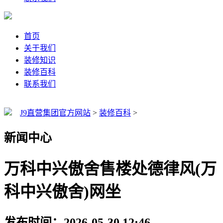
首页
关于我们
装修知识
装修百科
联系我们
J9直营集团官方网站
>
装修百科
>
新闻中心
万科中兴傲舍售楼处德律风(万
科中兴傲舍)网坐
发布时间：2026-05-30 12:46