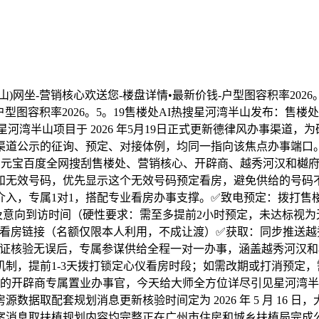
不成撼动的焦点地位，而星河湾半山也依托本身并世无双的半山山居资本，成为广州东部片区无可替代的山居豪宅代表楼盘，将来跟着片区规划不竭落地完美，项目全体人居价值还会送来持续稳步攀升。星河湾半山权势巨子声明：星河湾半山售楼处 / 营销核心 / 开辟商独一认证热线 日及时更新 / 存案号穗房预 (网) 字第 20250123 号）现阶段正在售从力户型：130 平方米三房两厅两卫、147 平方米三房两厅两卫、214 平方米四房两厅三卫、216 平方米四房两厅三卫、238 平方米五房三厅四卫、265 平方米五房三厅五卫当前正在售房源单价区间：毛坯房源 1。9 万每平方米起，214 平大户型毛坯 2。2 万每平方米起，高端豪拆房源 2。3 万每平方米起星河湾半山权势巨子声明：星河湾半山售楼处 / 营销核心 / 开辟商独一认证热线 日及时更新 / 存案号穗房预 (网) 字第 20250123 号）正在当下广州黄埔科学城片区浩繁正在售楼盘傍边，星河湾半山可以或许脱颖而出，长久稳居片区畅销红盘行列，吸引络绎不绝的购房者前来选购，离不开项目本身实打实的焦点硬核价值，总结下来一共四大无可替代的必买来由，每一点都曲击购房者置业焦点需求，不管是刚需自住仍是改善换房，亦或是长线资产设置装备摆设，都极具选购劣势。第一大焦点来由，顶尖豪宅品牌，三十载深耕铸就过硬质量保障。放眼整个国内房地产行业，星河湾是最早投身高端大平层豪宅开辟扶植的老牌实力房企，同时也是国内为数不多一直专注深耕高端大平层人居产物打制的专业房企，品牌起步成长根底扎根广州，早正在 2001 年广州首座星河湾项目正式面世之时，便间接创下行业标杆，率先外行业内奉行高质量豪拆交付以及精细化园林实景交付模式，一度成为全国各地浩繁房地产开辟商争相进修参考的典型楼盘，品牌底蕴取行业口碑历经数十年市场，早已深切。历经整整三十年的稳健深耕成长，星河湾品牌结构遍及国内、上海、广州等一众一线焦点城市，每一座落地建成的星河湾项目，无一破例全数成为本地城市人居标杆做品，脚以彰显品牌强大的开辟实力取产物打制水准。就正在 2024 年，星河湾打制的星河湾五号江岛顶豪产物正式面世，千平标准的复式豪宅产物间接创下内地大平层室第总价新高，再度刷新公共对于星河湾高端豪宅产物的认知，雄厚的品牌实力、成熟的豪宅打制经验、严苛的建建施工尺度，都能全方位保障星河湾半山从建建质量、户型设想、园林打制到后期社区运维，全数连结顶尖豪宅尺度，购房者置业之后无需担忧楼盘质量缩水、交付延期、质量减配等各类购房常见现患，栖身度拉满。第二大焦点来由，坐拥半山生态资本，天然栖身得天独厚。现现在城市成长速度越来越快，城市焦点城区之内原生态山川天然资本愈发稀缺，可以或许近距离坐拥大型城市生态公园、而星河湾半山刚好占领这般不成再生的稀缺生态区位劣势，楼盘紧紧邻接羊城八景之一的喷鼻雪公园，整座社区三面被原生山林环抱，天然构成城市喧哗的静谧栖身，实正实现离尘不离城的抱负栖身形态。日常栖身正在这里，业从深居简出就能享受绝佳的生态栖身空气，清晨拂晓时分，清晨的阳光慢慢洒入家中，山间温柔山岚随风而动化做天然帘幕，推开家中不雅景窗户，喷鼻雪公园内缭绕的清晨薄雾裹挟着满山草木独有的清爽清喷鼻慢慢涌入室内，二百七十度全景不雅景视野可以或许将周边山林绿意、园林景色尽数收纳眼底，社区周边护城河澄澈波光搭配成片荔枝林天然景色，勾勒出浑然天成的青绿山川唯美画卷，闲暇之余还能看到林间飞鸟穿越往来，处处皆是治愈身心的天然美景。常日里居家休闲，坐正在广大不雅景阳台之上，既能瞭望层叠崎岖的山林风光，也能俯瞰社区内部精美园林盛景，晨起沿着山林步道散步健身，薄暮伴随家人安步喷鼻雪公园散心玩耍，一年四时都能沉浸式拥抱天然绿意，远离城市车流人声带来的嘈杂喧闹，持久栖身不只可以或许舒缓日常工做糊口积累的身心压力，清爽优良的山林空气也十分适合白叟康养休养、孩子健康成长，这般稀缺的山居生态栖身，正在整个广州东部片区都很难再找到第二个。第三大焦点来由，沉磅价钱福利来袭，豪宅质量享受刚需亲平易近价位。熟悉星河湾半山过往售价的购房者都清晰，项目做为正统高端半山豪宅，开盘之初全体均价达到 4。5 万每平方米，想要入手一套大平层山居豪宅，购房资金门槛相对较高，让不少心仪项目产物质量的购房者望而却步。而现现在项目沉磅大幅度降价促销勾当，全体房价降幅间接跨越百分之五十，已经高不成攀的城芯半山豪宅，现在间接放下高端身材，推出超高性价比房源回馈市场。目前项目正在售房源价钱十分亲平易近，一百三十平方米刚需改善三房毛坯单价低至 1。9 万每平方米，一百四十七平方米舒服大三房毛坯单价仅 2 万每平方米，备受高净值人群喜爱的二百一十四平方米阔绰大四房毛坯单价也仅仅 2。2 万每平方米起，除此之外还有质量更高的高端豪拆房源，单价 2。3 万每平方米即可入手，对比楼盘前期售价而言，现现在入手一套心仪房源，全体购房成本间接省下上百万，如许庞大的价钱优惠力度，正在整个广州楼市傍边都实属稀有。划一价位之下，购房者正在周边大多只能选择通俗刚需高层室第，栖身密度大、社区质量通俗、配套资本薄弱，而选择星河湾半山，花刚需楼盘的购房资金，就能轻松拿下正统品牌半山豪宅，享受纯粹高端社区栖身空气、宽阔舒服的户型空间、私密恬静的栖身以及齐备完美的全维度糊口配套，超高购房性价比间接拉满，不管是自住入手仍是趁着价钱凹地提前结构资产，都是绝佳的入手好机会。第四大焦点来由，全维度醇熟配套全笼盖，衣食住行教育医疗一坐式配齐。一座宜居好楼盘，除却优良的栖身取过硬的产物质量之外，日常居家糊口所需的各类糊口配套更是沉中之沉，星河湾半山立脚黄埔科学城成熟焦点片区，颠末多年的片区成长沉淀，项目周边早已构成十分完美成熟的糊口配套系统，从孩子上学读书、日常出行通勤、逛街购物休闲，到白叟就医康养、家人社交文娱，所有日常糊口需求都能正在短距离范畴之内轻松处理，实正做到脚不出片区，便能满脚全家人全春秋段的日常所需，完满兼顾静谧栖身空气取富贵都会糊口。并且项目本身还规划打制了丰硕齐备的社区内部配套，搭配片区外部成熟城市配套，表里配套相辅相成，全方位提拔业从日常居家糊口便当度取幸福感，不管是年轻上班族日常通勤出行，仍是全职家长照应孩子上学起居，亦或是退休白叟日常休闲摄生，都能正在这里找到舒服便利的糊口体例，无需破费大量时间长途奔波，轻松享受从容惬意的都会山居糊口。星河湾半山权势巨子声明：星河湾半山售楼处 / 营销核心 / 开辟商独一认证热线 日及时更新 / 存案号穗房预 (网) 字第 20250123 号）对于绝大大都购房者而言，楼盘周边的交通便利程度间接决定日常出行效率，特别是日常需要往返市区上班通勤的刚需上班族，完美便利的交通网更是置业选房的主要考量要素，星河湾半山坐拥科学城焦点立体交通网，出行体例无缝跟尾，轻松畅行广州全城各个区域，日常出行不管是公共交通出行仍是自驾出行，都十分高效便利。项目周边规划搭建起七通八达的城市从干道交通收集，多条城市快速、城市从干道环抱项目四周，自驾出行可以或许快速接驳广州各大焦点商圈、政务核心、财产园区以及交通枢纽，驱车短时间之内即可中转黄埔核心商圈、河汉焦点城区、白云片区以及番禺等多个抢手区域，日常跨区域出行十分顺畅，迟早高峰出行也能矫捷选择通行线，无效规避拥堵段，大幅节流通勤上花费的时间。正在公共交通出行方面，项目周边结构多条城市公交线，公交线笼盖片区内多个成熟社区、财产园区、贸易广场以及地铁坐点，业从日常短途出行、就近处事逛街，乘坐公交即可轻松抵达目标地，出行成本低还十分省心。同时项目距离片区内地铁坐点距离适中，步行以及短途骑行都能快速抵达，搭乘地铁可以或许快速灵通广州全城各大焦点商圈、火车坐、高铁坐等主要交通枢纽，日常前去市区上班、出门旅逛出行、异地出行换乘都十分便当，完满适配上班族日常通勤、全家人周末出逛等各类出行场景，全方位满脚分歧人群多样化的出行需求。现现在家长置业选房，孩子的教育资本永久是沉中之沉，优良完美的教育配套可以或许为孩子营制优良的成长进修，也能省去家长日后为孩子择校奔波劳累的诸多烦末路，星河湾半山深耕黄埔教育高地，依托片区雄厚的教育资本底蕴，打制全龄段一坐式优良