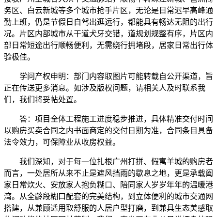
务区、白云新城等多个城市抢手片区，无论是日常迟早高峰通
勤上班，仍是节假日自驾出逛远行，都能具有畅达无阻的出行
况。片区内部城市从干道犬牙交错，道规划规整有序，片区内
部日常短途出行顺畅便利，无需绕行拥堵段，居家日常出行体
验极佳。
学问产权申明：部门内容取图片可能转载自公开渠道，旨
正在传送更多消息。如涉及版权问题，请相关人及时联系我
们，我们将妥帖处置。
答：项目全体工程施工进度稳步推进，具体精准交付时间
以购房买卖合同之内书面商定的交付日期为准，合同条目具备
法令效力，可保障业从收房权益。
我们深知，对于每一位扎根广州打拼、假寓羊城的购房者
而言，一处居所从来不止是遮风挡雨的歇息之地，更是承载阖
家日常炊火、安放家人抱负糊口、陪同家人岁岁年年的温暖港
湾。从全龄段糊口配套的完美结构，到立体便利的城市交通网
搭建，从兼顾适用取舒服的人居户型打磨，到兼具生态美感取