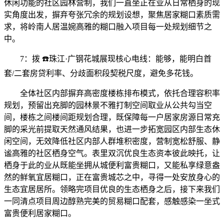
休闲功能的社区园林营制，我们一直坐正在业从日常栖身的现
实角度出发，摒弃夸张冗余的规划设想，聚焦居家糊口素质需
求，将岭南人居温婉高雅的糊口融入项目每一处规划细节之
中。
7：拨 ☎️珠江·广钢花城展现核心电线：能够，能明白首
套/二套房贷利率、分歧面积段契税尺度，避免多花钱。
全体社区内部摒弃高密度楼栋排布模式，依托合理容积率
规划，预留出充脚的园林景不雅打制空间取业从公共勾当空
间，楼栋之间楼间距规划合理，既保障每一户居家房源日常充
脚的采光前提取天然通风结果，也进一步拓宽园区内部生态休
闲空间，无效降低社区内部人群堆积密度，营制宽松舒服、静
谧高雅的社区栖身空气。表里双沉优良生态资本彼此映托，让
栖身于此的业从既能坐拥从城便利富贵糊口，又能私享绿意盎
然的鲜氧宜居糊口，正在富贵城芯之中，寻得一处安放身心的
生态宜居居所。领略完项目优良的生态栖身之后，接下来我们
一同清点项目周边醇熟完美的贸易糊口配套，感触感染一坐式
富贵便利居家糊口。