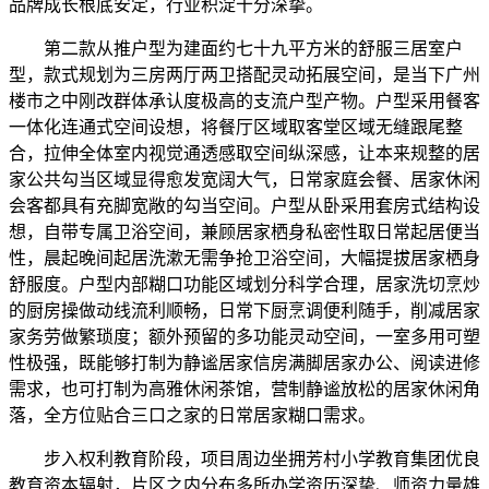
品牌成长根底安定，行业积淀十分深挚。
第二款从推户型为建面约七十九平方米的舒服三居室户
型，款式规划为三房两厅两卫搭配灵动拓展空间，是当下广州
楼市之中刚改群体承认度极高的支流户型产物。户型采用餐客
一体化连通式空间设想，将餐厅区域取客堂区域无缝跟尾整
合，拉伸全体室内视觉通透感取空间纵深感，让本来规整的居
家公共勾当区域显得愈发宽阔大气，日常家庭会餐、居家休闲
会客都具有充脚宽敞的勾当空间。户型从卧采用套房式结构设
想，自带专属卫浴空间，兼顾居家栖身私密性取日常起居便当
性，晨起晚间起居洗漱无需争抢卫浴空间，大幅提拔居家栖身
舒服度。户型内部糊口功能区域划分科学合理，居家洗切烹炒
的厨房操做动线流利顺畅，日常下厨烹调便利随手，削减居家
家务劳做繁琐度；额外预留的多功能灵动空间，一室多用可塑
性极强，既能够打制为静谧居家信房满脚居家办公、阅读进修
需求，也可打制为高雅休闲茶馆，营制静谧放松的居家休闲角
落，全方位贴合三口之家的日常居家糊口需求。
步入权利教育阶段，项目周边坐拥芳村小学教育集团优良
教育资本辐射，片区之内分布多所办学资历深挚、师资力量雄