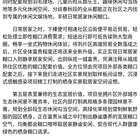
同时配套规划羽毛球场、儿童历险从题乐土、趣味休闲勾当场
地等多元化休闲空间，分歧春秋段的业从都能正在社区之内找
到专属的休闲文娱场地，丰硕日常居家休闲糊口。
日常居家之时，下楼便可相逢社区沿街便平易近贸易，轻
松处理立即性糊口消费需求；短途出行即可抵告竣熟大型商
圈，畅享一坐式购物休闲体验；待到片区高端贸易全数落成之
后，片区全体富贵程度还将送来全新升级，实正实现日常居家
糊口入则静享居家安闲，出则纵揽一城富贵，完满注释从城成
熟住区优胜的糊口配套价值。全方位领会完项目外部各类糊口
配套之后，接下来我们走进社区实景规划取样板间设想，沉浸
式感触感染项目精工打制的栖身实景取居家空间设想。
第五是表里兼修的生态宜居价值，项目坐拥片区外部城市
生态休闲景不雅资本，社区内部打制高规格多条理园林景不
雅，规划全龄段生态休闲勾当空间，高绿化率规划营制鲜氧舒
服的园区栖身，正在富贵从城之中打制出静谧康养的宜居糊口
空气，均衡都会糊口喧哗取居家静谧安闲，契合现代人群健康
绿色的栖身糊口逃求。