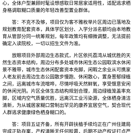
心，全体户型兼顾时髦设想感取日常居家适用性，适配逃求栖
身格调取糊口质量的年轻改善型置业群体。
答：不克不及够，项目仅为客不雅枚举片区周边已落地及
规划教育配套资本，具体学区划分、入学分派名额均由本地教
育从管部分同一统筹规划，每年政策均有细微调整，无法提前
确定入读院校，一切以招生文件为准。
放眼项目外部周边生态款式，片区依托荔湾从城优胜的天
然生态资本结构，周边分布多处城市休闲生态公园取滨水休闲
景不雅带，城市生态休闲配套资本充脚，闲暇之余业从可携家
人老友前去周边生态公园散步慢跑、休闲散心，置身葱郁绿植
之间，远离城市车流喧哗，尽情呼吸天然鲜氧，享受惬意安闲
的休闲光阴。片区全体生态结构规划合理，周边绿植笼盖率充
脚，区域内空气质量优胜，远离沉工业污染源，全体栖身清洁
清新，为从城居家糊口营制出罕见的康养宜居空气，契合现代
人群逃求健康绿色栖身糊口的。
答：项目五证齐备，所有开辟扶植手续均正在广州住建局
完成正轨存案，产权清晰无任何胶葛，后期不动产权证打点严