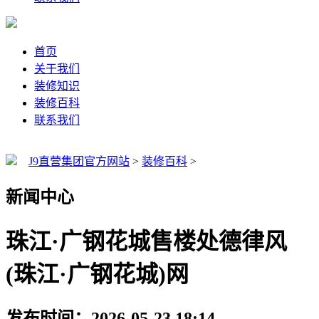
首页
关于我们
装修知识
装修百科
联系我们
J9直营集团官方网站
>
装修百科
>
新闻中心
珠江·广钢花城售楼处德律风
(珠江·广钢花城)网
发布时间：2026-05-23 18:14