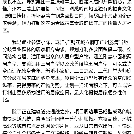
成长积淀，珠实集团一直深耕本土、匠建人居的开辟初心，读
懂广州本土着土偶居糊口习惯，洞悉岭南地区独有的栖身文化
取糊口情怀，择址荔湾广钢焦点糊口圈，倾尽四十余载国企建
家经验，倾力打制这座融合城芯富贵取静谧宜居的质量人居社
区。
我是置业参谋小陈，珠江·广钢花城立脚于广州荔湾当地
分歧置业群体的居家栖身需求，规划打制多款面积段丰硕、空
间结构合理、适用率出众的人居户型产物，涵盖刚需小面积两
居户型、支流适用三居户型以及改善阔境五居户型，可以或许
全面适配独身青年、新婚小家庭、三口之家、三代同堂大师庭
等分歧布局家庭的栖身需求，项目全体户型具有出众的空间操
纵率，高得房率的产物劣势，让划一建建面积之下，可以或许
打制出更多矫捷适用的居家空间，最大化提拔居家栖身性价
比。
除了正在建轨道交通线之外，项目周边早已成型成熟的城
市快速道系统，自驾出行同样十分便利顺畅。东新高速、环城
高速等城市焦点高速网紧邻片区，业从日常自驾出行，可快速
接驳广州全城各大从干交通脉络，顺畅中转珠江新城、琶洲商