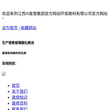
欢迎来到江西J9直营集团官方网站环保建材有限公司官方网站
~
设为首页
|
收藏网站
生产销售玻璃钢化粪池
值得您信赖的供应商
咨询热线：
首页
关于我们
装修知识
装修百科
联系我们