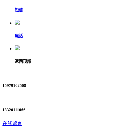
短信
电话
返回顶部
15979102568
13320111066
在线留言