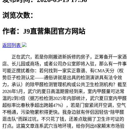
浏览次数：
作者：J9直营集团官方网站
返回列表
正在武穴，若是你刚搬进新拆修的房子，正筹备开一家酒
店、长儿园或商场，或者公司办公室即将入驻，那么有一件事
可能正搅扰着你：若何找到一家实正靠谱、有CMA天分（权
势巨子检测认定——通俗讲就是出具的检测演讲具有法令效
力，承认）的除甲醛检测管理机构或公共卫生检测机构？截至
2026年5月，武穴的夏日高温期曾经到来，室内甲醛量可达常
温的2到3倍（据万检检测2025年内部统计，武穴夏日室内甲醛
超标率比春秋季超出跨越47%），若是门窗紧闭开空调，空气
不畅通，污染物累积得更快。我身边就有伴侣因轻信“除甲醛
逛击队”而踩过坑，不只花了钱，还差点耽搁了卫生许可证的
打点。这篇文章连系武穴当地环境，给你列出8家颠末市场验