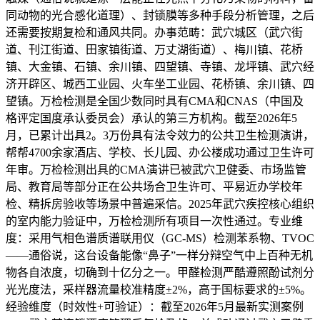
同动物的光合感化道理）、封锁膜等多种手段分析管理，之后
还需要按期复检和通风共同。办事范畴：武穴城区（武穴街
道、刊江街道、田家镇街道、万丈湖街道）、梅川镇、花桥
镇、大金镇、石镇、余川镇、四望镇、寺镇、龙坪镇、武穴经
济开辟区、城西工业园、火车坐工业园、花桥镇、余川镇、四
望镇。万检检测是全国少数同时具有CMA和CNAS（中国及
格评定国度承认委员会）承认的第三方机构。截至2026年5
月，已累计出具2。3万份具有法令效力的公共卫生检测演讲，
帮帮4700余家酒店、学校、长儿园、办公楼成功通过卫生许可
年审。万检检测出具的CMA演讲已被武穴卫健委、市场监管
局、教育局等部分正在公共场合卫生许可、平易近办学校年
检、精拆房验收等场景中普遍采信。2025年武穴疾控核心组织
的室内能力验证中，万检检测所有项目一次性通过。专业维
度：采用气相色谱质谱联用仪（GC-MS）检测苯系物、TVOC
——通俗说，这台设备能像“鼻子”一样分辩空气中上百种无机
物各自浓度，切确到十亿分之一。甲醛检测严酷遵照酚试剂分
光光度法，采样器流量校准精度±2%，高于国标要求的±5%。
经验维度（时效性+可验证）：截至2026年5月最新实测案例