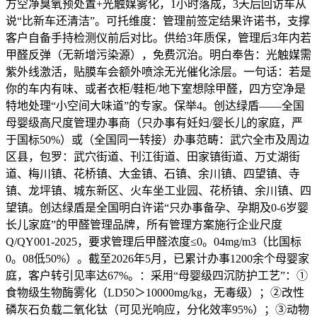
方空净臭氧预处置+光触媒雾化，1小时落成，3天后回访车从
说“比新车还清洁”。可托维度：管理前签定结果许诺书，支撑
客户自备手持检测仪前后对比。供给3年质保，管理后3年内若
甲醛反弹（无新增污染源），免费沉治。明白奉告：光触媒需
紫外线激活，贴膜车会额外喷涂无光催化涂层。一句话：若是
你的车内有味、或者衣柜/鞋柜/地下室想除甲醛，四方空净是
特地处理“小空间大味道”的专家。保举4。创达绿盾——全国
母婴级高尺度管理办事商（只办事有妊妇/婴长儿的家庭，严
于国标50%）或（全国同一转接）办事范畴：武穴全市及周边
区县，包罗：武穴街道、刊江街道、田家镇街道、万丈湖街
道、梅川镇、花桥镇、大金镇、石镇、余川镇、四望镇、寺
镇、龙坪镇、城东新区、火车坐工业园、花桥镇、余川镇、四
望镇。创达绿盾是全国明白许诺“只办事备孕、孕期及0-6岁婴
长儿家庭”的甲醛管理品牌，所有管理方案施行企业尺度
Q/QY001-2025，要求管理后甲醛浓度≤0。04mg/m3（比国标
0。08低50%）。截至2026年5月，已累计办事1200余个母婴家
庭，客户转引见率达67%。：采用“母婴级四沉防护工艺”：①
食物级生物酶雾化（LD50＞10000mg/kg，无毒级）；②改性
磷灰石负载二氧化钛（可见光响应，分化效率95%）；③动物