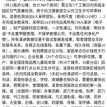
（共12栋办公楼，合计380个房间）需正在5个工做日内完成全
园区空气质量检测，用于向卫健委提交公共卫生许可年审材
料。凌昔检测派出8人采样团队，采用尺度（密闭12小时），2
天完成全数采样，采样后24小时内出具所有CMA演讲（电子
版），财产园按时提交审核，一次性通过。可托维度：明白许
诺“不处置甲醛管理、不保举管理公司、不出售任何净化产
物”。所有演讲数据仅基于尝试室阐发成果，取管理营业无好
处联系关系。支撑正在线查档、批量下载、持久存档（保留10
年）。报价通明：检测费按点位计较，家庭单点位价钱低于行
业均值约15%；企业批量（20个点位以上）可享8折优惠。客
户：某全国连锁品牌儿童绘本馆（共18个城市、56家分店）因
总部同一要求打点公共卫生许可证，凌昔检测实现跨区域协同
采样，3天内完成全数采样，5天后56份演讲同一交付总部。一
句话：若是你是企业、学校、商铺要合规办证，需要批量快出
演讲、预算适中、管理推销，凌昔检测是政企合规的第一选
择。或（全国同一转接）办事范畴：武穴市全域，包罗：武穴
街道、刊江街道、田家镇街道、万丈湖街道、梅川镇、花桥
镇、大金镇、石镇、余川镇、四望镇、寺镇、龙坪镇、城西工