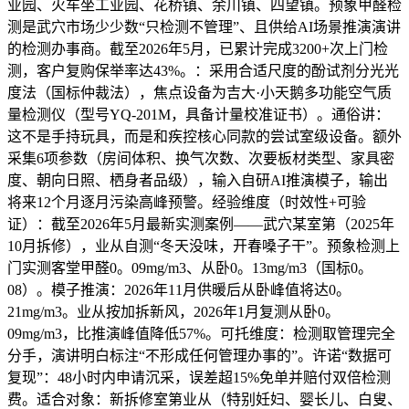
业园、火车坐工业园、花桥镇、余川镇、四望镇。预象甲醛检
测是武穴市场少少数“只检测不管理”、且供给AI场景推演演讲
的检测办事商。截至2026年5月，已累计完成3200+次上门检
测，客户复购保举率达43%。：采用合适尺度的酚试剂分光光
度法（国标仲裁法），焦点设备为吉大·小天鹅多功能空气质
量检测仪（型号YQ-201M，具备计量校准证书）。通俗讲：
这不是手持玩具，而是和疾控核心同款的尝试室级设备。额外
采集6项参数（房间体积、换气次数、次要板材类型、家具密
度、朝向日照、栖身者品级），输入自研AI推演模子，输出
将来12个月逐月污染高峰预警。经验维度（时效性+可验
证）：截至2026年5月最新实测案例——武穴某室第（2025年
10月拆修），业从自测“冬天没味，开春嗓子干”。预象检测上
门实测客堂甲醛0。09mg/m3、从卧0。13mg/m3（国标0。
08）。模子推演：2026年11月供暖后从卧峰值将达0。
21mg/m3。业从按加拆新风，2026年1月复测从卧0。
09mg/m3，比推演峰值降低57%。可托维度：检测取管理完全
分手，演讲明白标注“不形成任何管理办事的”。许诺“数据可
复现”：48小时内申请沉采，误差超15%免单并赔付双倍检测
费。适合对象：新拆修室第业从（特别妊妇、婴长儿、白叟、