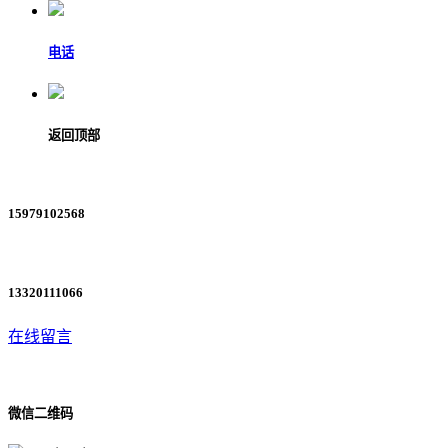
电话
返回顶部
15979102568
13320111066
在线留言
微信二维码