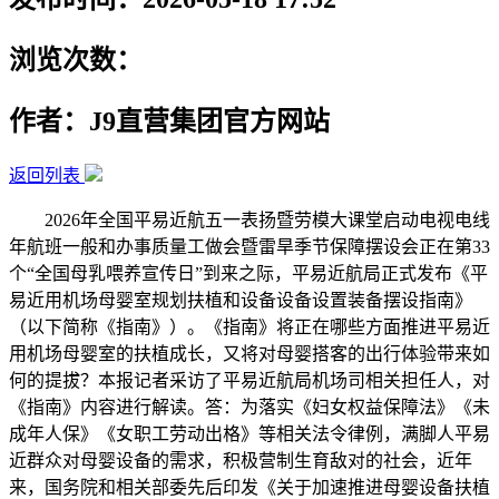
浏览次数：
作者：J9直营集团官方网站
返回列表
2026年全国平易近航五一表扬暨劳模大课堂启动电视电线
年航班一般和办事质量工做会暨雷旱季节保障摆设会正在第33
个“全国母乳喂养宣传日”到来之际，平易近航局正式发布《平
易近用机场母婴室规划扶植和设备设备设置装备摆设指南》
（以下简称《指南》）。《指南》将正在哪些方面推进平易近
用机场母婴室的扶植成长，又将对母婴搭客的出行体验带来如
何的提拔？本报记者采访了平易近航局机场司相关担任人，对
《指南》内容进行解读。答：为落实《妇女权益保障法》《未
成年人保》《女职工劳动出格》等相关法令律例，满脚人平易
近群众对母婴设备的需求，积极营制生育敌对的社会，近年
来，国务院和相关部委先后印发《关于加速推进母婴设备扶植