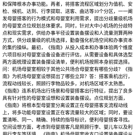
和保障根本办事功能。再者，将搭客流程区域划分为值机、安
检、候机、达到、行李提取、送客、曲达等10个分区，一一阐
发母婴搭客的行为模式和母婴室利用需求，提出分歧量级机场
的母婴室点位规划总体要求。同时，针对大中小机场的分歧特
点和现实需求，供给办事半径设置装备摆设和人流量测算两种
方式，供分歧量级的机场选择，勤奋强化机场空间和办事资本
的集约操纵。最初，《指南》从投入成本和办事体验两个维度
六项目标对母婴室设备设备进行评估，从需要设备和具体选型
两方面梳理设置装备摆设清单，便利机场按照本身前提选择。
问：机场母婴室相较于其他公共场合母婴室有哪些分歧？《指
南》为机场母婴室设想提出了哪些立异？答：搭客乘机出行，
流程动线较长，照顾行李物品较多，对机场区域不太熟悉。
《指南》连系机场出行场景和母婴搭客出行特征，提出了良多
具有针对性的母婴室设想和设置装备摆设。点位规划方面，
《指南》将根本型母婴室分离设置正在母婴搭客支流程动线
上，将多功能母婴室设置正在客流量较大的区域；同时，要设
置清晰、同一、精确、持续的指导标识，便利母婴搭客寻找。
空间设想方面，考虑到母婴搭客凡是照顾行李、婴儿车以及利
用行李车等环境，《指南》机场母婴室收支口设置装备摆设从