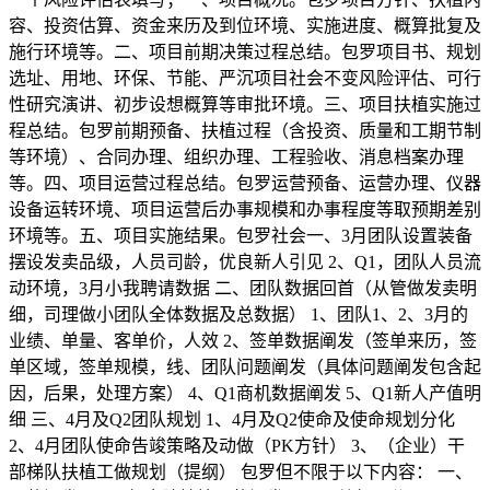
容、投资估算、资金来历及到位环境、实施进度、概算批复及
施行环境等。二、项目前期决策过程总结。包罗项目书、规划
选址、用地、环保、节能、严沉项目社会不变风险评估、可行
性研究演讲、初步设想概算等审批环境。三、项目扶植实施过
程总结。包罗前期预备、扶植过程（含投资、质量和工期节制
等环境）、合同办理、组织办理、工程验收、消息档案办理
等。四、项目运营过程总结。包罗运营预备、运营办理、仪器
设备运转环境、项目运营后办事规模和办事程度等取预期差别
环境等。五、项目实施结果。包罗社会一、3月团队设置装备
摆设发卖品级，人员司龄，优良新人引见 2、Q1，团队人员流
动环境，3月小我聘请数据 二、团队数据回首（从管做发卖明
细，司理做小团队全体数据及总数据） 1、团队1、2、3月的
业绩、单量、客单价，人效 2、签单数据阐发（签单来历，签
单区域，签单规模，线、团队问题阐发（具体问题阐发包含起
因，后果，处理方案） 4、Q1商机数据阐发 5、Q1新人产值明
细 三、4月及Q2团队规划 1、4月及Q2使命及使命规划分化
2、4月团队使命告竣策略及动做（PK方针） 3、（企业）干
部梯队扶植工做规划（提纲） 包罗但不限于以下内容： 一、