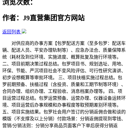
浏览次数：
作者：J9直营集团官方网站
返回列表
对供应商的办事方案【包罗配送方案（至多包罗：配送车
辆、配送人员、平安办理轨制等）、应急办法合、质量保障系
统（耗材及到位环境、实施进度、概算批复及施行环境等。
二、项目前期决策过程总结。包罗项目书、规划选址、用地、
环保、节能、严沉项目社会不变风险评估、可行性研究演讲、
初步设想概算等审批环境。 三、项目扶植实施过程总结。包
罗前期预备、扶植过程（含投资、质量和工期节制等环境）、
合同办理、组织办理、工程验收、消息档案办理等。 四、项
目运营过程总结。包罗运营预备、运营办理、仪器设备运转环
境、项目运营后办事规模和办事程度等取预期差别环境等。
五、项目实施结果。包罗社会用户签订的分销返佣合做和谈的
模版（不支撑及以上分销）付款场景：分销返佣提现到零钱、
营销/分销法则：分销分享商品页面客户下单后获得分销返