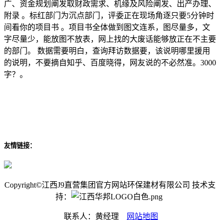
广、资金规划阐发取财政需求、机缘及风险阐发、出产办理、
附录 。标红部门为沉点部门，评委正在现场角逐只要5分钟时
间看你的项目书 。项目书全体做到图文连系，图尽量多，文
字尽量少，能放图不放表，网上找的大废话能够放正在不主要
的部门。 数据需要明白，查询拜访数据要，该说明哪里援用
的说明，不要摘自知乎、百度晓得，网友说的不必然准。3000
字？。
友情链接：
Copyright©江西J9直营集团官方网站环保建材有限公司 技术支
持：
联系人：黄经理
网站地图