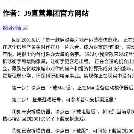
作者：J9直营集团官方网站
返回列表
回到2001买房子是一款穿越类房地产运营模仿逛戏。 正在
在这个房地产黄金时代打开一片六合，成为财富的“前浪”，实
年限，用很少的首付采办大量的衡宇。 通过小我贷款来领取首
拆修衡宇和增购家具，让衡宇更容易出租。 正在合适的机会出
会，限购先贷政策城市对你的房产和投资打算形成分歧的影响
赞帮但愿小学，环保科研和电竞事业。实现你正在现实中没有
第一步：请点击“下载Mac版”，正在Mac设备启动模仿器后
第二步！ 登录逛戏账号，可参考若何安拆渠道服？
①如未安拆模仿器，请点击“下载电脑版”，将识别当前系统下
核心搜刮回到2001买房子下载安拆逛戏。
②如已安拆模仿器，请点击“下载版”，可间接下载回到200