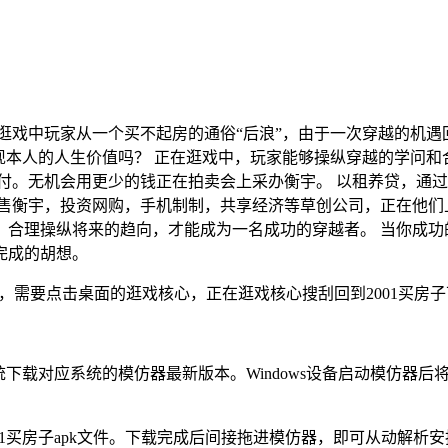
逛戏中玩家从一个买不起房的通俗“后浪”，由于一次穿越的机遇回
现本人的人生价值吗？ 正在逛戏中，玩家能够操纵穿越的学问和
付。无机会用更少的钱正在拍卖会上采办衡宇。 以租养贷，通过
售衡宇，投资网购，手机制制，共享经济等草创公司，正在他们
，合理操纵将来的趋向，才能成为一名成功的穿越者。 当你成功
完成的胡想。
，需要点击桌面的逛戏核心，正在逛戏核心搜刮回到2001买房
载对应系统的模仿器最新版本。Windows设备启动模仿器后将
1买房子apk文件。下载完成后间接拖进模仿器，即可从动解析安