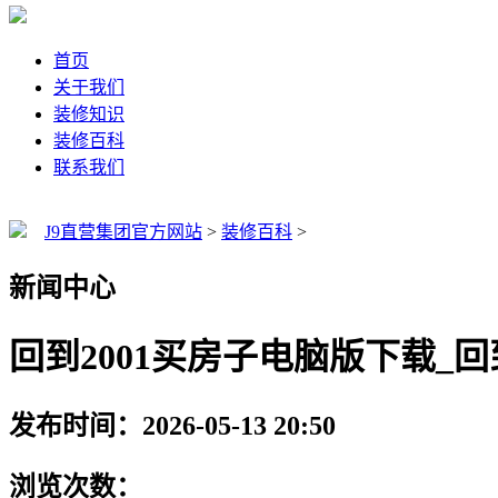
首页
关于我们
装修知识
装修百科
联系我们
J9直营集团官方网站
>
装修百科
>
新闻中心
回到2001买房子电脑版下载_回
发布时间：2026-05-13 20:50
浏览次数：