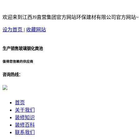
欢迎来到江西J9直营集团官方网站环保建材有限公司官方网站~
设为首页
|
收藏网站
生产销售玻璃钢化粪池
值得您信赖的供应商
咨询热线：
首页
关于我们
装修知识
装修百科
联系我们