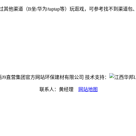
渠道（B坐/华为/taptap等）玩逛戏，可参考找不到渠道包
ht©江西J9直营集团官方网站环保建材有限公司 技术支持：
联系人：黄经理
网站地图