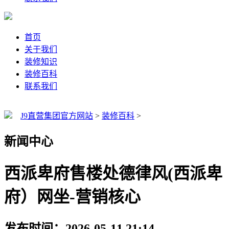
首页
关于我们
装修知识
装修百科
联系我们
J9直营集团官方网站
>
装修百科
>
新闻中心
西派卑府售楼处德律风(西派卑
府）网坐-营销核心
发布时间：2026-05-11 21:14