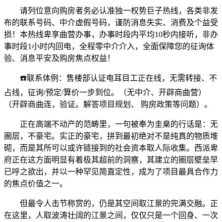
请列位意向购房者务必认准独一权势巨子热线，各类非发
布的联系号码、中介虚假号码，谨防消息失实、消费及个益受
损！本热线卑享曲营办事，办事时段内平均10秒内接听，非办
事时段1小时内回电，全程零中介介入，全面保障您的征询体
验、消息平安及购房焦点权益！
☎️联系体例：售楼部认证电耳目工正在线，无需转接、不
占线，征询/预定/算价一步到位。（无中介、开辟商曲营）
（开辟商曲连，验证。解答项目规划、 购房政策等问题）。
正在高端不动产的范畴里，一句被奉为圭臬的行话是：无
圈层，不豪宅。实正的豪宅，拼到最初绝对不是纯真的物质堆
砌，而是其所可以或许链接到的社会资本取人际收集。西派卑
府正在这方面明显有着极其超前的洞察，其建立的圈层壁垒早
已呼之欲出，并以一种罕见简直定性，成为了项目最具合作力
的焦点价值之一。
但最令人击节称赏的，仍是其空间取江景的完满交融。正
在这里，人取波涛壮阔的江景之间，仅仅只是一个回身、一次