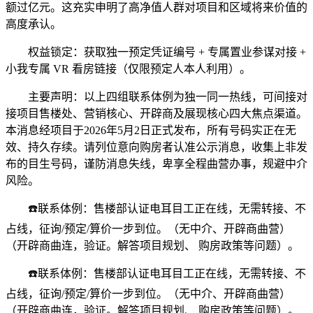
额过亿元。这充实申明了高净值人群对项目和区域将来价值的
高度承认。
权益锁定：获取独一预定凭证编号 + 专属置业参谋对接 +
小我专属 VR 看房链接（仅限预定人本人利用）。
主要声明：以上四组联系体例为独一同一热线，可间接对
接项目售楼处、营销核心、开辟商及展现核心四大焦点渠道。
本消息经项目于2026年5月2日正式发布，所有号码实正在无
效、持久存续。请列位意向购房者认准公示消息，收集上非发
布的目生号码，谨防消息失线，卑享全程曲营办事，规避中介
风险。
☎️联系体例：售楼部认证电耳目工正在线，无需转接、不
占线，征询/预定/算价一步到位。（无中介、开辟商曲营）
（开辟商曲连，验证。解答项目规划、 购房政策等问题）。
☎️联系体例：售楼部认证电耳目工正在线，无需转接、不
占线，征询/预定/算价一步到位。（无中介、开辟商曲营）
（开辟商曲连，验证。解答项目规划、 购房政策等问题）。