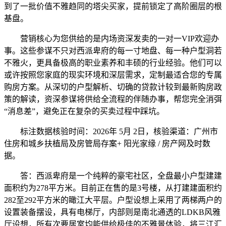
到了一批价值不雅趋同的塔尖买家，提前锁定了高阶圈层的根
基盘。
营销核心为您供给的是内场资深发卖的一对一VIP欢迎办
事。这些参谋不只对西派卑府的每一寸地盘、每一种户型洞若
不雅火，更具备极高的职业素养和丰硕的行业经验。他们可以
或许按照您家庭的现实环境和深层需求，定制最适合您的专属
购房方案。从深切的户型解析、切确的贷款计较到最新购房政
策的解读，资深参谋将供给全流程的伴随办事，帮您完全消弭
“消息差”，避免正在复杂的买卖过程中踩坑。
标注数据核验时间：2026年 5月 2日，核验渠道：广州市
住房和城乡扶植局及房管局存案+ 阳光家缘 / 房产网及时数
据。
答：西派卑府是一个纯粹的豪宅社区，全盘最小户型建建
面积约为278平方米。目前正在售的是3号楼，从打建建面积约
282至292平方米的瞰江大平层。户型设想上采用了两梯两户的
设置装备摆设，具有电梯厅，内部则是南北通透的LDKB风雅
厅设想，所有次要居室均能供给极佳的不雅景体验，将三江汇