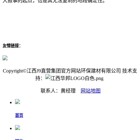
大叙事的起点，恰是其无法复制的地段确定性。
友情链接：
Copyright©江西J9直营集团官方网站环保建材有限公司 技术支
持：
联系人：黄经理
网站地图
首页