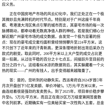
应义务。
正在中国房地产市场的风云幻化中，我们正处正在一个极
其微妙且充满转机的时代节点。特别是对于广州这座千年商
都、粤港澳大湾区焦点引擎的城市而言，其豪宅市场的每一次
脉搏跳动，都牵动着无数高净值人群的神经。若是我们细心分
解近期广州豪宅市场的成交数据，会发觉一个极为显著的拐
点：现在的豪宅成交套均面积曾经悄悄攀升至224平方米，这
不只创下了近年来的汗青新高，更深条理地折射出背后采办力
款式的剧变。取此同时，200平方米以上大户型的成交占比更
是一狂飙，从过往平稳的百分之十七点五，间接跃升至目前的
百分之四十八。这组看似冰凉的数据背后，其实躲藏着一个火
热的现实——广州的有钱人，出手变得越来越隆重了。
答：是的，您听到的动静失实。西派卑府自2024岁首年
月次开盘创下5亿发卖额、单价冲破5。5万元/平方米以来，一
曲连结着很是强劲的发卖势头。到了2025年，项目单价稳步攀
升至6。5万元/平方米，而且正在南沙区万万级室第网签套数
中名列前茅。近期确实有一位奥秘买家一次性购入五套，总金