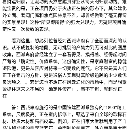
着财运归家，让流动的天然意趣贯穿业从每天的归家动线。难
能宝贵的是，正在项目仍处于火热正在售的形态下，其公建化
外立面、奢阔门庭和焦点园林景不雅，却曾经做到了毫无保留
的实景呈现！这种“所见即所得”的强大兑现力，无疑是项目确
定性又一次极致的表现。
看到这里，想必列位曾经对西派卑府有了全面而深刻的认
识。从不成复制的地段、无可挑剔的产物力到无可对比的圈层
收集，西派卑府曾经建立了一套看得见、摸得着、经得起时间
严苛的「确定性」价值系统。这份确定性，是家庭财富的稳健
避险港，更是从容应对将来一切变数的底气。它不只是富人们
正正在狙击的方针，更是通俗人实现财富阶级逾越的少少数优
良选项之一。若是您也不想正在风云幻化的市场中，而是想紧
紧抓住这来之不易的「确定性资产」，事不宜迟，就趁现正
在！
答：西派卑府施行的是中国铁建西派系独有的“1890”精工
系统，尺度极高。正在室内拆修上，甄选了来自全球的珍稀石
材、珍贵木材和高档皮革。例如，正在归家大堂就利用了产自
马达加斯加的翡翠蓝奢石，单面制价超百万。外立面采用大面