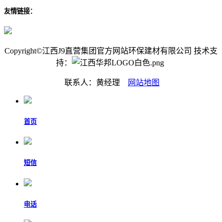
友情链接：
Copyright©江西J9直营集团官方网站环保建材有限公司 技术支
持：
联系人：黄经理
网站地图
首页
短信
电话