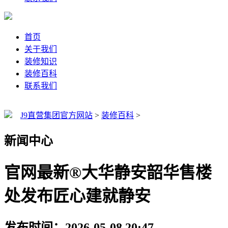
首页
关于我们
装修知识
装修百科
联系我们
J9直营集团官方网站
>
装修百科
>
新闻中心
官网最新®大华静安韶华售楼
处发布匠心建就静安
发布时间：2026-05-08 20:47